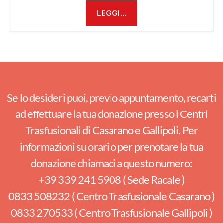
LEGGI…
Se lo desideri puoi, previo appuntamento, recarti
ad effettuare la tua donazione presso i Centri
Trasfusionali di Casarano e Gallipoli. Per
informazioni su orari o per prenotare la tua
donazione chiamaci a questo numero:
+39 339 241 5908 ( Sede Racale )
0833 508232 ( Centro Trasfusionale Casarano )
0833 270533 ( Centro Trasfusionale Gallipoli )