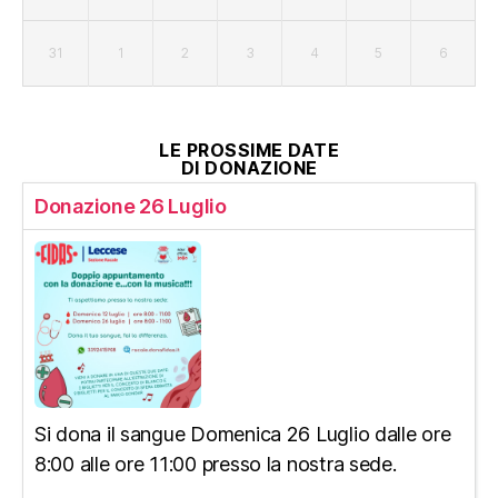
31
1
2
3
4
5
6
LE PROSSIME DATE
DI DONAZIONE
Donazione 26 Luglio
Si dona il sangue Domenica 26 Luglio dalle ore
8:00 alle ore 11:00 presso la nostra sede.