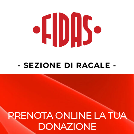
- SEZIONE DI RACALE -
PRENOTA ONLINE LA TUA
DONAZIONE